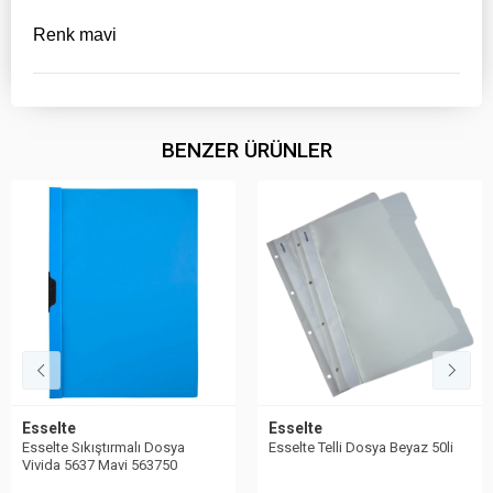
Renk mavi
BENZER ÜRÜNLER
Esselte
Esselte
Esselte Sıkıştırmalı Dosya
Esselte Telli Dosya Beyaz 50li
Vivida 5637 Mavi 563750