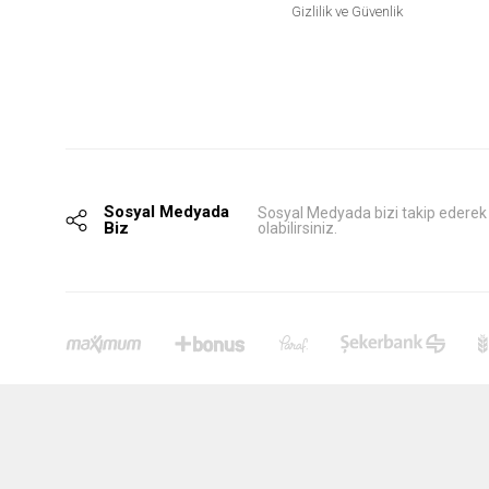
Gizlilik ve Güvenlik
Sosyal Medyada
Sosyal Medyada bizi takip ederek
Biz
olabilirsiniz.