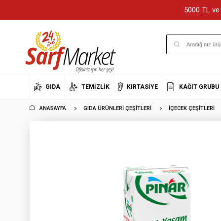
5000 TL ve 
GIDA
TEMIZLIK
KIRTASIYE
KAĞIT GRUBU
ANASAYFA
GIDA ÜRÜNLERI ÇEŞITLERI
İÇECEK ÇEŞITLERI