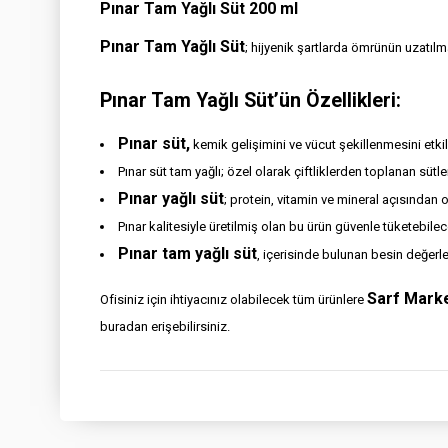
Pınar Tam Yağlı Süt 200 ml
Pınar Tam Yağlı Süt
; hijyenik şartlarda ömrünün uzatılmas
Pınar Tam Yağlı Süt’ün Özellikleri:
Pınar süt,
kemik gelişimini ve vücut şekillenmesini etkil
Pınar süt tam yağlı; özel olarak çiftliklerden toplanan sütle
Pınar yağlı süt
; protein, vitamin ve mineral açısından
Pınar kalitesiyle üretilmiş olan bu ürün güvenle tüketebilece
Pınar tam yağlı süt
, içerisinde bulunan besin değerle
Sarf Mark
Ofisiniz için ihtiyacınız olabilecek tüm ürünlere
buradan erişebilirsiniz.