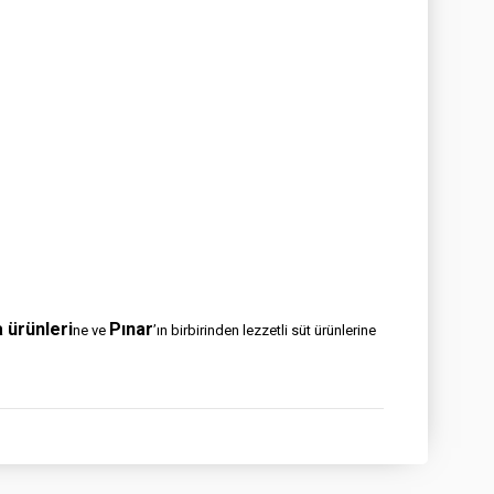
a ürünleri
Pınar
ne ve
’ın birbirinden lezzetli süt ürünlerine