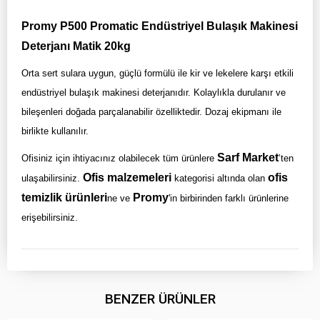
Promy P500 Promatic Endüstriyel Bulaşık Makinesi
Deterjanı Matik 20kg
Orta sert sulara uygun, güçlü formülü ile kir ve lekelere karşı etkili
endüstriyel bulaşık makinesi deterjanıdır. Kolaylıkla durulanır ve
bileşenleri doğada parçalanabilir özelliktedir. Dozaj ekipmanı ile
birlikte kullanılır.
Sarf Market
Ofisiniz için ihtiyacınız olabilecek tüm ürünlere
’ten
Ofis malzemeleri
ofis
ulaşabilirsiniz.
kategorisi altında olan
temizlik ürünleri
Promy
ne ve
'in birbirinden farklı ürünlerine
erişebilirsiniz.
BENZER ÜRÜNLER