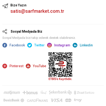
Bize Yazın
satis@sarfmarket.com.tr
Sosyal Medyada Biz
Sosyal Medyada bizi takip ederek destek olabilirsiniz.
Facebook
Twitter
Instagram
Linkedin
Pinterest
YouTube