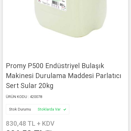
Promy P500 Endüstriyel Bulaşık
Makinesi Durulama Maddesi Parlatıcı
Sert Sular 20kg
ÜRÜN KODU :
420078
Stok Durumu
Stoklarda Var
830,48
TL + KDV