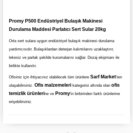
Promy P500 Endüstriyel Bulaşık Makinesi
Durulama Maddesi Parlatıcı Sert Sular 20kg
Orta sert sulara uygun endüstriyel bulaşık makinesi durulama
yardımcısıdır. Bulaşıklardan deterjan kalıntılarını uzaklaştırır,
lekesiz ve parlak şekilde kurumalarını sağlar. Dozaj ekipmanı ile
birlikte kullanılır.
Sarf Market
Ofisiniz için ihtiyacınız olabilecek tüm ürünlere
’ten
Ofis malzemeleri
ofis
ulaşabilirsiniz.
kategorisi altında olan
temizlik ürünleri
Promy
ne ve
'in birbirinden farklı ürünlerine
erişebilirsiniz.