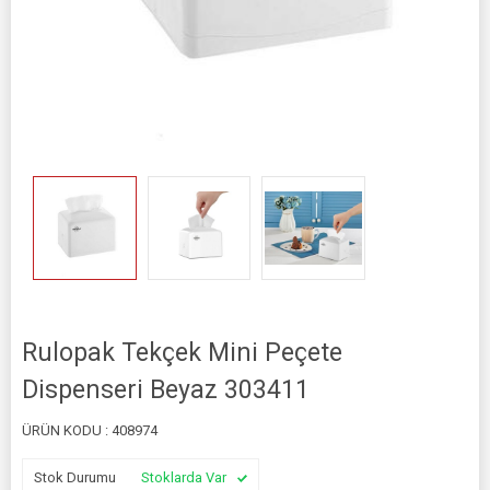
Rulopak Tekçek Mini Peçete
Dispenseri Beyaz 303411
ÜRÜN KODU :
408974
Stok Durumu
Stoklarda Var