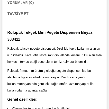
YORUMLAR (0)
TAVSIYE ET
Rulopak Tekçek Mini Peçete Dispenseri Beyaz
303411
Rulopak tekçek peçete dispenseri, özellikle toplu kullanım alanları
için idealdir. Kafe, ofis restaurant gibi alanda kullanılır. Bu alanlarda
herkesin temas ettiği peçetelerin temiz kalması önemlidir.
Rulopak firmasının üretmiş olduğu peçete dispenseri ise bu
alanlarda hijyenin artırılmasını sağlar. Pratik ve hijyenik
kullanımının yanında gereksiz kağıt israfını azaltan yapısı ile
kullanıcılarına avantaj sağlar.
Genel özellikleri;
Yüksek kalite abs malzemeden üretilmiştir.