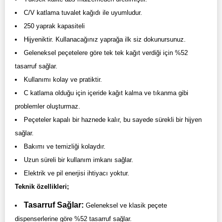
C/V katlama tuvalet kağıdı ile uyumludur.
250 yaprak kapasiteli
Hijyeniktir. Kullanacağınız yaprağa ilk siz dokunursunuz.
Geleneksel peçetelere göre tek tek kağıt verdiği için %52
tasarruf sağlar.
Kullanımı kolay ve pratiktir.
C katlama olduğu için içeride kağıt kalma ve tıkanma gibi
problemler oluşturmaz.
Peçeteler kapalı bir haznede kalır, bu sayede sürekli bir hijyen
sağlar.
Bakımı ve temizliği kolaydır.
Uzun süreli bir kullanım imkanı sağlar.
Elektrik ve pil enerjisi ihtiyacı yoktur.
Teknik özellikleri;
Tasarruf Sağlar:
Geleneksel ve klasik peçete
dispenserlerine göre %52 tasarruf sağlar.