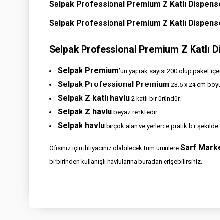
Selpak Professional Premium Z Katlı Dispenser
Selpak Professional Premium Z Katlı Dispens
Selpak Professional Premium Z Katlı Di
Selpak Premium
’un yaprak sayısı 200 olup paket içe
Selpak Professional Premium
23.5 x 24 cm boyu
Selpak Z katlı havlu
2 katlı bir üründür.
Selpak Z havlu
beyaz renktedir.
Selpak havlu
birçok alan ve yerlerde pratik bir şekilde 
Sarf Marke
Ofisiniz için ihtiyacınız olabilecek tüm ürünlere
birbirinden kullanışlı havlularına buradan erişebilirsiniz.