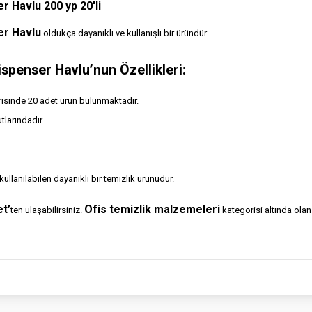
 Havlu 200 yp 20'li
er Havlu
oldukça dayanıklı ve kullanışlı bir üründür.
spenser Havlu’nun Özellikleri:
risinde 20 adet ürün bulunmaktadır.
tlarındadır.
kullanılabilen dayanıklı bir temizlik ürünüdür.
t’
Ofis temizlik malzemeleri
ten ulaşabilirsiniz.
kategorisi altında ola