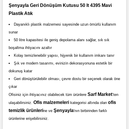
Şenyayla Geri Dönüşüm Kutusu 50 lt 4395 Mavi
Plastik Atık
Dayanıklı plastik malzemesi sayesinde uzun ömürlü kullanım
sunar
50 litre kapasitesi ile geniş depolama alanı sağlar, sık sık
boşaltma ihtiyacını azaltır
Kolay temizlenebilir yapısı, hijyenik bir kullanım imkanı tanır
Şık ve modern tasarımı, evinizin dekorasyonuna estetik bir
dokunuş katar
Geri dönüştürülebilir olması, çevre dostu bir seçenek olarak öne
çıkar
Sarf Market
Ofisiniz için ihtiyacınız olabilecek tüm ürünlere
’ten
Ofis malzemeleri
ofis
ulaşabilirsiniz.
kategorisi altında olan
temizlik ürünleri
Şenyayla
ne ve
'nın birbirinden farklı
ürünlerine erişebilirsiniz.