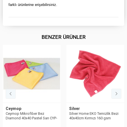
farklı ürünlerine erişebilirsiniz.
BENZER ÜRÜNLER
Ceymop
Silver
Ceymop Mikrofiber Bez
Silver Home EKO Temizlik Bezi
Diamond 40x40 Pastel Sarı CYP-
40x40cm Kırmızı 160 gsm
025