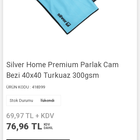
Silver Home Premium Parlak Cam
Bezi 40x40 Turkuaz 300gsm
ÜRÜN KODU :
418399
Stok Durumu
Tükendi
69,97
TL + KDV
76,96
TL
KDV
DAHİL