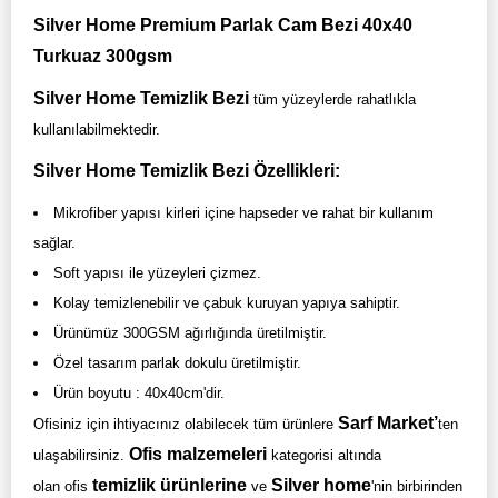
Silver Home Premium Parlak Cam Bezi 40x40
Turkuaz 300gsm
Silver Home Temizlik Bezi
tüm yüzeylerde rahatlıkla
kullanılabilmektedir.
Silver Home Temizlik Bezi Özellikleri:
Mikrofiber yapısı kirleri içine hapseder ve rahat bir kullanım
sağlar.
Soft yapısı ile yüzeyleri çizmez.
Kolay temizlenebilir ve çabuk kuruyan yapıya sahiptir.
Ürünümüz 300GSM ağırlığında üretilmiştir.
Özel tasarım parlak dokulu üretilmiştir.
Ürün boyutu : 40x40cm'dir.
Sarf Market’
Ofisiniz için ihtiyacınız olabilecek tüm ürünlere
ten
Ofis malzemeleri
ulaşabilirsiniz.
kategorisi altında
temizlik ürünlerine
Silver home
olan ofis
ve
'nin birbirinden