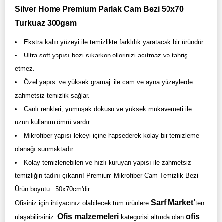
Silver Home Premium Parlak Cam Bezi 50x70
Turkuaz 300gsm
Ekstra kalın yüzeyi ile temizlikte farklılık yaratacak bir üründür.
Ultra soft yapısı bezi sıkarken ellerinizi acıtmaz ve tahriş
etmez.
Özel yapısı ve yüksek gramajı ile cam ve ayna yüzeylerde
zahmetsiz temizlik sağlar.
Canlı renkleri, yumuşak dokusu ve yüksek mukavemeti ile
uzun kullanım ömrü vardır.
Mikrofiber yapısı lekeyi içine hapsederek kolay bir temizleme
olanağı sunmaktadır.
Kolay temizlenebilen ve hızlı kuruyan yapısı ile zahmetsiz
temizliğin tadını çıkarın! Premium Mikrofiber Cam Temizlik Bezi
Ürün boyutu : 50x70cm'dir.
Sarf Market’
Ofisiniz için ihtiyacınız olabilecek tüm ürünlere
ten
Ofis malzemeleri
ofis
ulaşabilirsiniz.
kategorisi altında olan