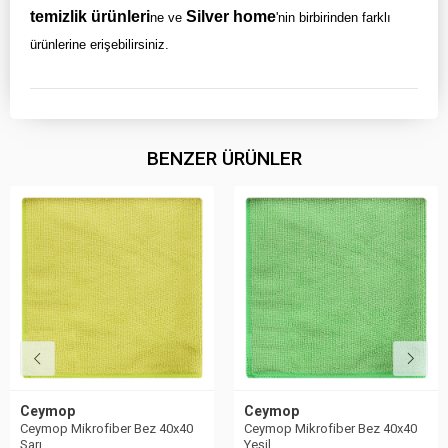
temizlik ürünleri
Silver home
ne ve
'nin birbirinden farklı
ürünlerine erişebilirsiniz.
BENZER ÜRÜNLER
Ceymop
Ceymop
Ceymop Mikrofiber Bez 40x40
Ceymop Mikrofiber Bez 40x40
Sarı
Yeşil