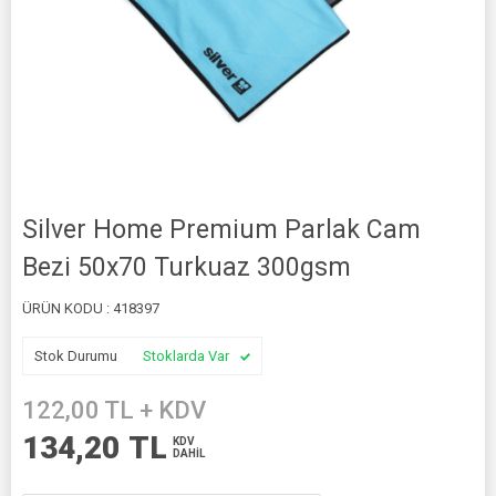
Silver Home Premium Parlak Cam
Bezi 50x70 Turkuaz 300gsm
ÜRÜN KODU :
418397
Stok Durumu
Stoklarda Var
122,00
TL + KDV
134,20
TL
KDV
DAHİL