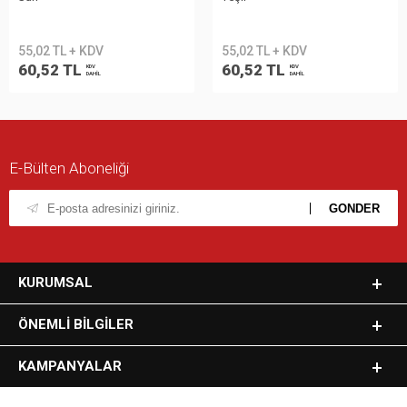
55,02 TL + KDV
55,02 TL + KDV
60,52 TL
60,52 TL
KDV
KDV
DAHİL
DAHİL
E-Bülten Aboneliği
KURUMSAL
ÖNEMLI BILGILER
KAMPANYALAR