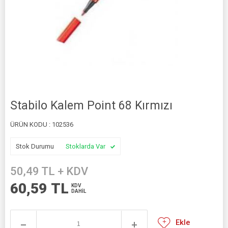
Stabilo Kalem Point 68 Kırmızı
ÜRÜN KODU :
102536
Stok Durumu
Stoklarda Var
50,49
TL + KDV
60,59
TL
KDV
DAHİL
Ekle