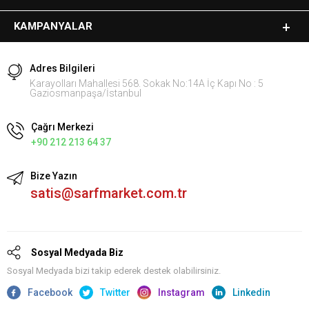
KAMPANYALAR
Adres Bilgileri
Karayolları Mahallesi 568. Sokak No:14A İç Kapı No : 5
Gaziosmanpaşa/İstanbul
Çağrı Merkezi
+90 212 213 64 37
Bize Yazın
satis@sarfmarket.com.tr
Sosyal Medyada Biz
Sosyal Medyada bizi takip ederek destek olabilirsiniz.
Facebook
Twitter
Instagram
Linkedin