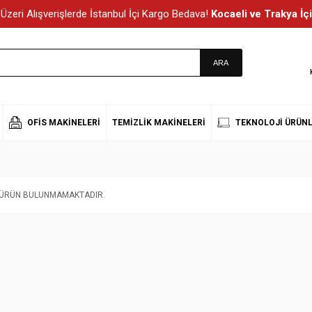
Üzeri Alışverişlerde İstanbul İçi Kargo Bedava!
Kocaeli ve Trakya İçi
OFIS MAKINELERI
TEMIZLIK MAKINELERI
TEKNOLOJI ÜRÜNL
T ÜRÜN BULUNMAMAKTADIR.