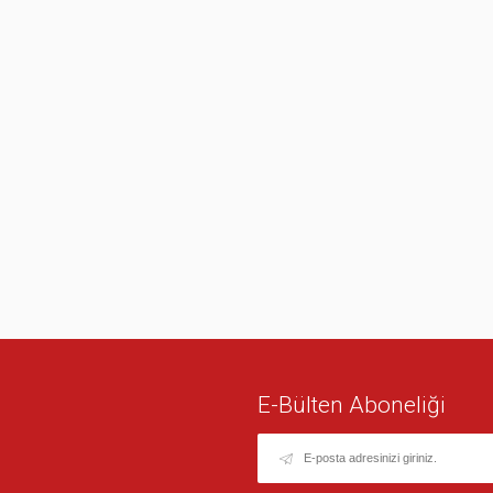
E-Bülten Aboneliği