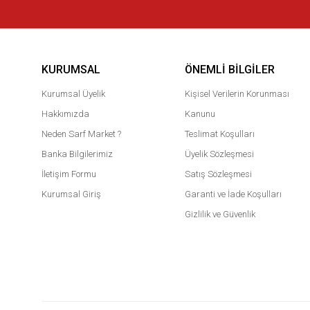
KURUMSAL
ÖNEMLI BILGILER
Kurumsal Üyelik
Kişisel Verilerin Korunması
Hakkımızda
Kanunu
Neden Sarf Market ?
Teslimat Koşulları
Banka Bilgilerimiz
Üyelik Sözleşmesi
İletişim Formu
Satış Sözleşmesi
Kurumsal Giriş
Garanti ve İade Koşulları
Gizlilik ve Güvenlik