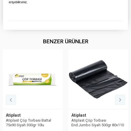
erişebilirsiniz.
BENZER ÜRÜNLER
Atiplast
Atiplast
Atiplast Çöp Torbası Battal
Atiplast Çöp Torbası
75x90 Siyah 300gr 10lu
End.Jumbo Siyah 500gr 80x110