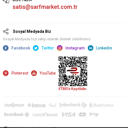
satis@sarfmarket.com.tr
Sosyal Medyada Biz
Sosyal Medyada bizi takip ederek destek olabilirsiniz.
Facebook
Twitter
Instagram
Linkedin
Pinterest
YouTube