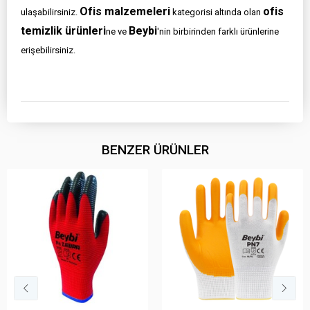
Ofis malzemeleri
ofis
ulaşabilirsiniz.
kategorisi altında olan
temizlik ürünleri
Beybi
ne ve
'nin birbirinden farklı ürünlerine
erişebilirsiniz.
BENZER ÜRÜNLER