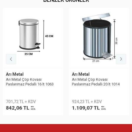
Arı Metal
Arı Metal
Arı Metal Çöp Kovası
Arı Metal Çöp Kovası
Paslanmaz Pedallı 16 lt 1063
Paslanmaz Pedallı 20 lt 1014
701,72 TL + KDV
924,23 TL + KDV
842,06 TL
1.109,07 TL
KDV
KDV
DAHİL
DAHİL