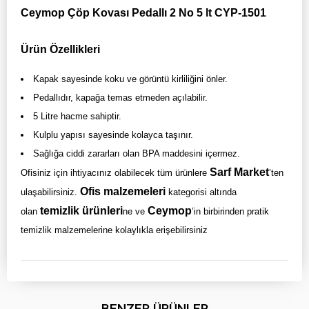
Ceymop Çöp Kovası Pedallı 2 No 5 lt CYP-1501
Ürün Özellikleri
Kapak sayesinde koku ve görüntü kirliliğini önler.
Pedallıdır, kapağa temas etmeden açılabilir.
5 Litre hacme sahiptir.
Kulplu yapısı sayesinde kolayca taşınır.
Sağlığa ciddi zararları olan BPA maddesini içermez.
Sarf Market
Ofisiniz için ihtiyacınız olabilecek tüm ürünlere
’ten
Ofis malzemeleri
ulaşabilirsiniz.
kategorisi altında
temizlik ürünleri
Ceymop
olan
ne ve
’in birbirinden pratik
temizlik malzemelerine kolaylıkla erişebilirsiniz
BENZER ÜRÜNLER