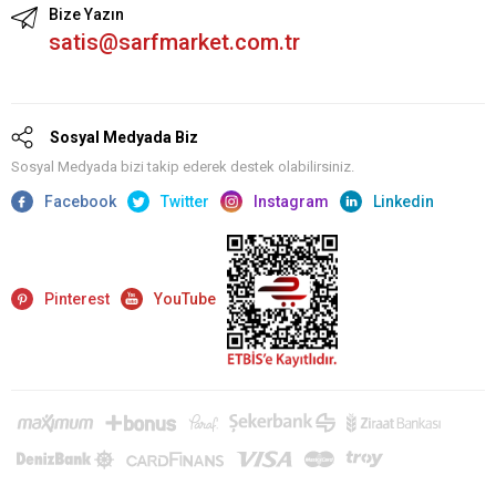
Bize Yazın
satis@sarfmarket.com.tr
Sosyal Medyada Biz
Sosyal Medyada bizi takip ederek destek olabilirsiniz.
Facebook
Twitter
Instagram
Linkedin
Pinterest
YouTube