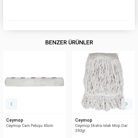
BENZER ÜRÜNLER
Ceymop
Ceymop
Ceymop Cam Peluşu 45cm
Ceymop Ekstra Islak Mop Dar
350gr