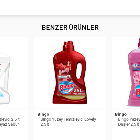
BENZER ÜRÜNLER
Bingo
Bingo
eyici 2.5 lt
Bingo Yüzey Temizleyici Lovely
Bingo Yüzey
Beyaz Sabun
2,5 lt
Düşler 2,5 lt