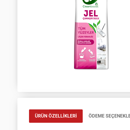
ÜRÜN ÖZELLIKLERI
ÖDEME SEÇENEKLE