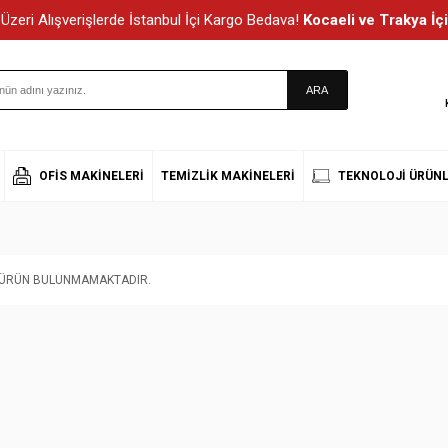
Üzeri Alışverişlerde İstanbul İçi Kargo Bedava!
Kocaeli ve Trakya İçi
OFIS MAKINELERI
TEMIZLIK MAKINELERI
TEKNOLOJI ÜRÜNL
T ÜRÜN BULUNMAMAKTADIR.