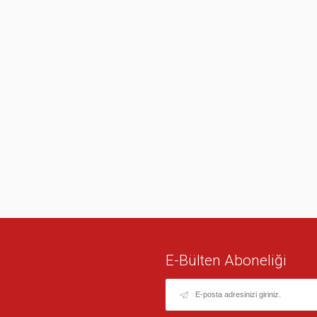
E-Bülten Aboneliği