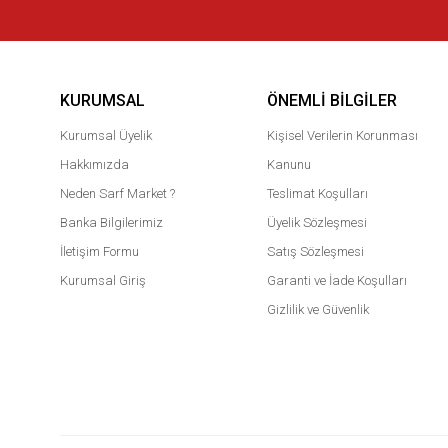
KURUMSAL
ÖNEMLI BILGILER
Kurumsal Üyelik
Kişisel Verilerin Korunması
Hakkımızda
Kanunu
Neden Sarf Market ?
Teslimat Koşulları
Banka Bilgilerimiz
Üyelik Sözleşmesi
İletişim Formu
Satış Sözleşmesi
Kurumsal Giriş
Garanti ve İade Koşulları
Gizlilik ve Güvenlik