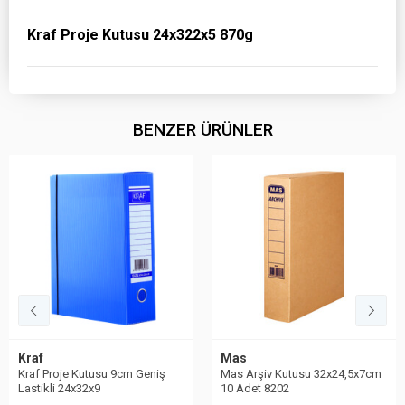
Kraf Proje Kutusu 24x322x5 870g
BENZER ÜRÜNLER
Kraf
Mas
Kraf Proje Kutusu 9cm Geniş
Mas Arşiv Kutusu 32x24,5x7cm
Lastikli 24x32x9
10 Adet 8202