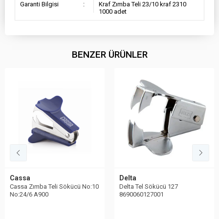
Garanti Bilgisi
:
Kraf Zımba Teli 23/10 kraf 2310
1000 adet
BENZER ÜRÜNLER
Cassa
Delta
Cassa Zımba Teli Sökücü No:10
Delta Tel Sökücü 127
No:24/6 A900
8690060127001