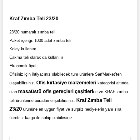
Kraf Zımba Teli 23/20
23/20 numaralı zımba teli
Paket içeriği: 1000 adet zımba teli
Kolay kullanım
Çakma teli olarak da kullanılır
Ekonomik fiyat
Ofisiniz için ihtiyacınız olabilecek tüm ürünlere SarfMarket’ten
Ofis kırtasiye malzemeleri
ulaşabilirsiniz.
kategorisi altında
masaüstü ofis gereçleri çeşitleri
olan
ne ve KRAF zımba
Kraf Zımba Teli
teli ürünlerine buradan erişebilirsiniz.
23/20
ürününe en uygun fiyat ve sürpriz hediyelerin yanı sıra
ücretsiz kargo ile sahip olabilirsiniz.