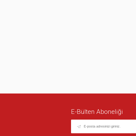
E-Bülten Aboneliği