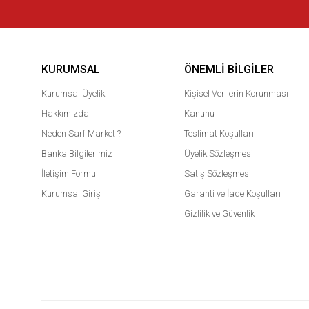
KURUMSAL
ÖNEMLI BILGILER
Kurumsal Üyelik
Kişisel Verilerin Korunması
Hakkımızda
Kanunu
Neden Sarf Market ?
Teslimat Koşulları
Banka Bilgilerimiz
Üyelik Sözleşmesi
İletişim Formu
Satış Sözleşmesi
Kurumsal Giriş
Garanti ve İade Koşulları
Gizlilik ve Güvenlik