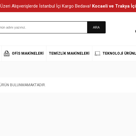
Üzeri Alışverişlerde İstanbul İçi Kargo Bedava!
Kocaeli ve Trakya İçi
OFIS MAKINELERI
TEMIZLIK MAKINELERI
TEKNOLOJI ÜRÜNL
T ÜRÜN BULUNMAMAKTADIR.