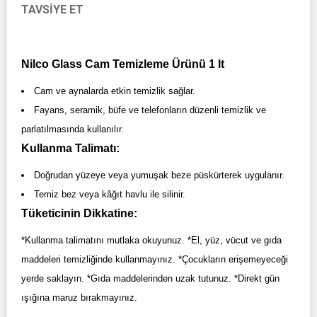
TAVSIYE ET
Nilco Glass Cam Temizleme Ürünü 1 lt
Cam ve aynalarda etkin temizlik sağlar.
Fayans, seramik, büfe ve telefonların düzenli temizlik ve
parlatılmasında kullanılır.
Kullanma Talimatı:
Doğrudan yüzeye veya yumuşak beze püskürterek uygulanır.
Temiz bez veya kâğıt havlu ile silinir.
Tüketicinin Dikkatine:
*Kullanma talimatını mutlaka okuyunuz. *El, yüz, vücut ve gıda
maddeleri temizliğinde kullanmayınız. *Çocukların erişemeyeceği
yerde saklayın. *Gıda maddelerinden uzak tutunuz. *Direkt gün
ışığına maruz bırakmayınız.