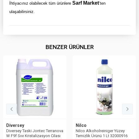
Sarf Market
İhtiyacınız olabilecek tüm ürünlere
’ten
ulaşabilirsiniz.
BENZER ÜRÜNLER
Diversey
Nilco
Diversey Taski Jontec Terranova
Nilco Alkoholreiniger Yüzey
W F9f Sıvı Kristalizasyon Cilası
Temizlik Ürünü 1 Lt 32000916