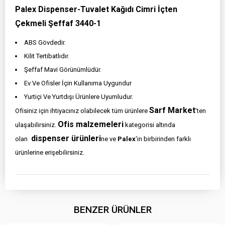
Palex Dispenser-Tuvalet Kağıdı Cimri İçten
Çekmeli Şeffaf 3440-1
ABS Gövdedir.
Kilit Tertibatlıdır.
Şeffaf Mavi Görünümlüdür.
Ev Ve Ofisler İçin Kullanıma Uygundur
Yurtiçi Ve Yurtdışı Ürünlere Uyumludur.
Sarf Market
Ofisiniz için ihtiyacınız olabilecek tüm ürünlere
’ten
Ofis malzemeleri
ulaşabilirsiniz.
kategorisi altında
dispenser ürünleri
olan
ne ve
Palex
'in birbirinden farklı
ürünlerine erişebilirsiniz.
BENZER ÜRÜNLER