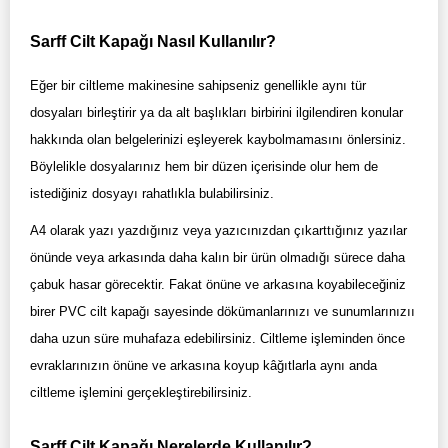
Sarff Cilt Kapağı Nasıl Kullanılır?
Eğer bir ciltleme makinesine sahipseniz genellikle aynı tür
dosyaları birleştirir ya da alt başlıkları birbirini ilgilendiren konular
hakkında olan belgelerinizi eşleyerek kaybolmamasını önlersiniz.
Böylelikle dosyalarınız hem bir düzen içerisinde olur hem de
istediğiniz dosyayı rahatlıkla bulabilirsiniz.
A4 olarak yazı yazdığınız veya yazıcınızdan çıkarttığınız yazılar
önünde veya arkasında daha kalın bir ürün olmadığı sürece daha
çabuk hasar görecektir. Fakat önüne ve arkasına koyabileceğiniz
birer PVC cilt kapağı sayesinde dökümanlarınızı ve sunumlarınızıı
daha uzun süre muhafaza edebilirsiniz. Ciltleme işleminden önce
evraklarınızın önüne ve arkasına koyup kâğıtlarla aynı anda
ciltleme işlemini gerçekleştirebilirsiniz.
Sarff Cilt Kapağı Nerelerde Kullanılır?