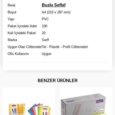
Buzlu Şeffaf
Renk
Boyut
A4 (210 x 297 mm)
Yapı
PVC
Paket İçindeki Adet
100
Koli İçindeki Paket
20
Marka
Sarff
Uygun Olan Ciltlemeler
Tel - Plastik - Profil Ciltlemeleri
Ofis Kullanımı
Uygun
BENZER ÜRÜNLER