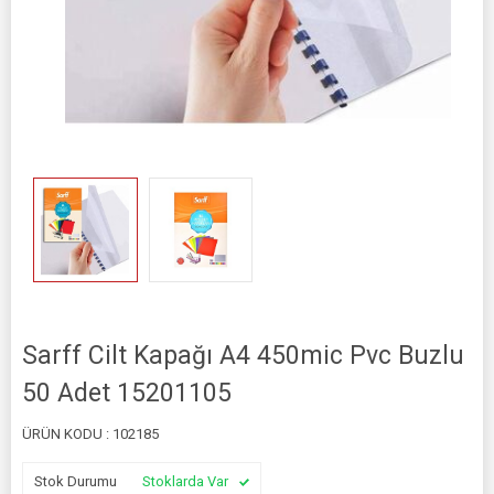
Sarff Cilt Kapağı A4 450mic Pvc Buzlu
50 Adet 15201105
ÜRÜN KODU :
102185
Stok Durumu
Stoklarda Var