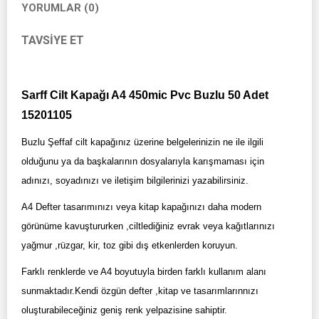
YORUMLAR (0)
TAVSIYE ET
Sarff Cilt Kapağı A4 450mic Pvc Buzlu 50 Adet
15201105
Buzlu Şeffaf cilt kapağınız üzerine belgelerinizin ne ile ilgili
olduğunu ya da başkalarının dosyalarıyla karışmaması için
adınızı, soyadınızı ve iletişim bilgilerinizi yazabilirsiniz.
A4 Defter tasarımınızı veya kitap kapağınızı daha modern
görünüme kavuştururken ,ciltlediğiniz evrak veya kağıtlarınızı
yağmur ,rüzgar, kir, toz gibi dış etkenlerden koruyun.
Farklı renklerde ve A4 boyutuyla birden farklı kullanım alanı
sunmaktadır.Kendi özgün defter ,kitap ve tasarımlarınnızı
oluşturabileceğiniz geniş renk yelpazisine sahiptir.