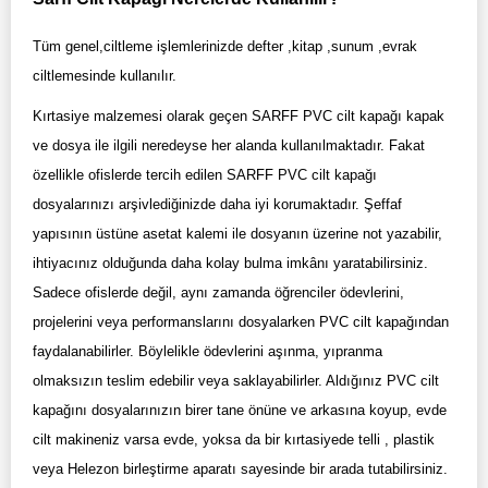
Tüm genel,ciltleme işlemlerinizde defter ,kitap ,sunum ,evrak
ciltlemesinde kullanılır.
Kırtasiye malzemesi olarak geçen SARFF PVC cilt kapağı kapak
ve dosya ile ilgili neredeyse her alanda kullanılmaktadır. Fakat
özellikle ofislerde tercih edilen SARFF PVC cilt kapağı
dosyalarınızı arşivlediğinizde daha iyi korumaktadır. Şeffaf
yapısının üstüne asetat kalemi ile dosyanın üzerine not yazabilir,
ihtiyacınız olduğunda daha kolay bulma imkânı yaratabilirsiniz.
Sadece ofislerde değil, aynı zamanda öğrenciler ödevlerini,
projelerini veya performanslarını dosyalarken PVC cilt kapağından
faydalanabilirler. Böylelikle ödevlerini aşınma, yıpranma
olmaksızın teslim edebilir veya saklayabilirler. Aldığınız PVC cilt
kapağını dosyalarınızın birer tane önüne ve arkasına koyup, evde
cilt makineniz varsa evde, yoksa da bir kırtasiyede telli , plastik
veya Helezon birleştirme aparatı sayesinde bir arada tutabilirsiniz.