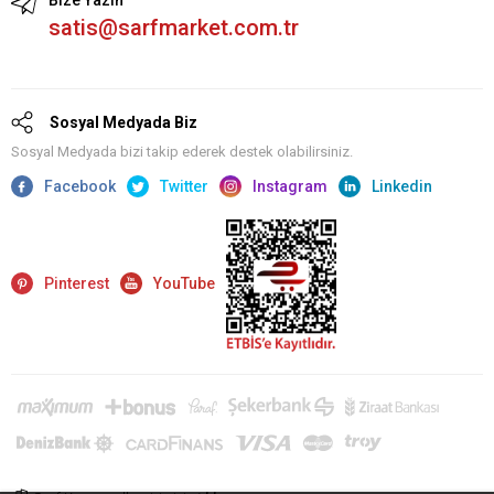
Bize Yazın
satis@sarfmarket.com.tr
Sosyal Medyada Biz
Sosyal Medyada bizi takip ederek destek olabilirsiniz.
Facebook
Twitter
Instagram
Linkedin
Pinterest
YouTube