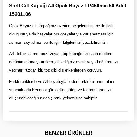
Sarff Cilt Kapağı A4 Opak Beyaz PP450mic 50 Adet
15201106
Opak Beyaz cilt kapağınız üzerine belgelerinizin ne ile ilgili
olduğunu ya da başkalarının dosyalarıyla karışmaması için
adınızı, soyadınızı ve iletişim bilgilerinizi yazabilirsiniz.
A4 Defter tasarımınızı veya kitap kapağınızı daha modern
görünüme kavuştururken ,ciltlediğiniz evrak veya kağıtlarınızı
yağmur ,rüzgar, kir, toz gibi dış etkenlerden koruyun.
Farklı renklerde ve A4 boyutuyla birden farklı kullanım alanı
sunmaktadır.Kendi özgün defter ,kitap ve tasarımlarınnızı
oluşturabileceğiniz geniş renk yelpazisine sahiptir.
BENZER ÜRÜNLER