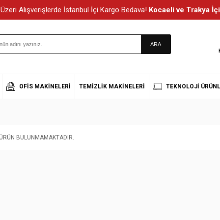
Üzeri Alışverişlerde İstanbul İçi Kargo Bedava!
Kocaeli ve Trakya İçi
OFIS MAKINELERI
TEMIZLIK MAKINELERI
TEKNOLOJI ÜRÜNL
T ÜRÜN BULUNMAMAKTADIR.