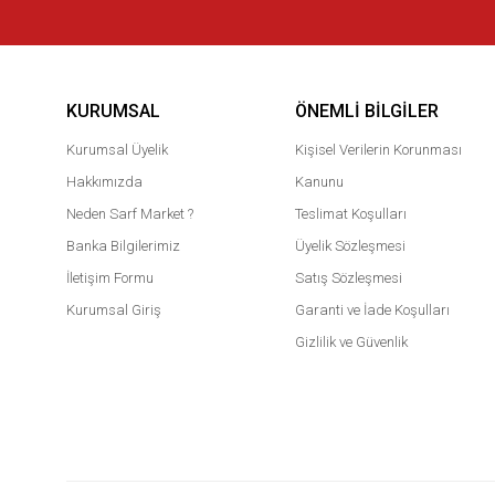
KURUMSAL
ÖNEMLI BILGILER
Kurumsal Üyelik
Kişisel Verilerin Korunması
Hakkımızda
Kanunu
Neden Sarf Market ?
Teslimat Koşulları
Banka Bilgilerimiz
Üyelik Sözleşmesi
İletişim Formu
Satış Sözleşmesi
Kurumsal Giriş
Garanti ve İade Koşulları
Gizlilik ve Güvenlik