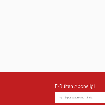
E-Bülten Aboneliği