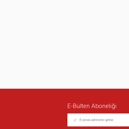
E-Bülten Aboneliği