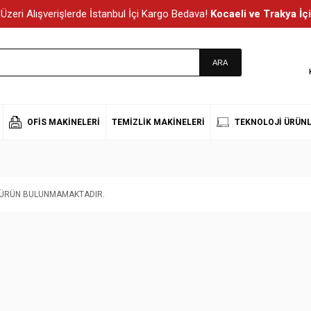
Üzeri Alışverişlerde İstanbul İçi Kargo Bedava!
Kocaeli ve Trakya İçi
OFIS MAKINELERI
TEMIZLIK MAKINELERI
TEKNOLOJI ÜRÜNL
T ÜRÜN BULUNMAMAKTADIR.