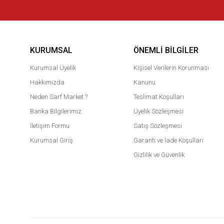
KURUMSAL
ÖNEMLI BILGILER
Kurumsal Üyelik
Kişisel Verilerin Korunması
Hakkımızda
Kanunu
Neden Sarf Market ?
Teslimat Koşulları
Banka Bilgilerimiz
Üyelik Sözleşmesi
İletişim Formu
Satış Sözleşmesi
Kurumsal Giriş
Garanti ve İade Koşulları
Gizlilik ve Güvenlik