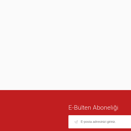
E-Bülten Aboneliği