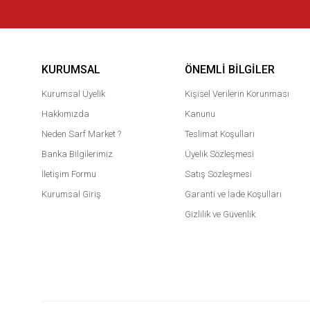
KURUMSAL
ÖNEMLI BILGILER
Kurumsal Üyelik
Kişisel Verilerin Korunması
Hakkımızda
Kanunu
Neden Sarf Market ?
Teslimat Koşulları
Banka Bilgilerimiz
Üyelik Sözleşmesi
İletişim Formu
Satış Sözleşmesi
Kurumsal Giriş
Garanti ve İade Koşulları
Gizlilik ve Güvenlik