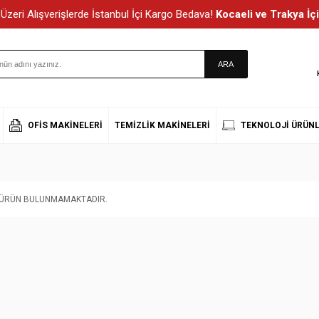
Üzeri Alışverişlerde İstanbul İçi Kargo Bedava!
Kocaeli ve Trakya İçi
OFIS MAKINELERI
TEMIZLIK MAKINELERI
TEKNOLOJI ÜRÜNL
T ÜRÜN BULUNMAMAKTADIR.