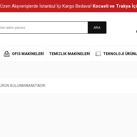
Üzeri Alışverişlerde İstanbul İçi Kargo Bedava!
Kocaeli ve Trakya İçi
OFIS MAKINELERI
TEMIZLIK MAKINELERI
TEKNOLOJI ÜRÜNL
T ÜRÜN BULUNMAMAKTADIR.