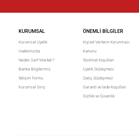
KURUMSAL
ÖNEMLI BILGILER
Kurumsal Üyelik
Kişisel Verilerin Korunması
Hakkımızda
Kanunu
Neden Sarf Market ?
Teslimat Koşulları
Banka Bilgilerimiz
Üyelik Sözleşmesi
İletişim Formu
Satış Sözleşmesi
Kurumsal Giriş
Garanti ve İade Koşulları
Gizlilik ve Güvenlik