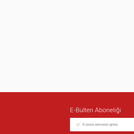
E-Bülten Aboneliği