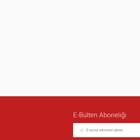
E-Bülten Aboneliği