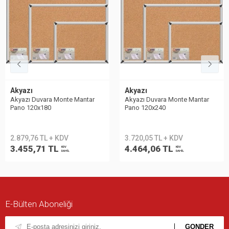
Akyazı
Akyazı
Akyazı Duvara Monte Mantar
Akyazı Duvara Monte Mantar
Pano 120x180
Pano 120x240
2.879,76 TL + KDV
3.720,05 TL + KDV
3.455,71 TL
4.464,06 TL
KDV
KDV
DAHİL
DAHİL
E-Bülten Aboneliği