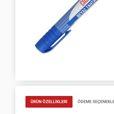
ÜRÜN ÖZELLIKLERI
ÖDEME SEÇENEKLE