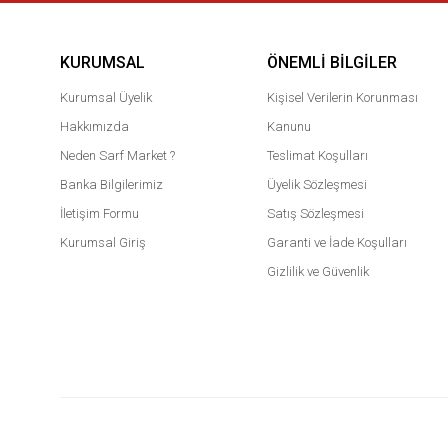
KURUMSAL
ÖNEMLI BILGILER
Kurumsal Üyelik
Kişisel Verilerin Korunması
Hakkımızda
Kanunu
Neden Sarf Market ?
Teslimat Koşulları
Banka Bilgilerimiz
Üyelik Sözleşmesi
İletişim Formu
Satış Sözleşmesi
Kurumsal Giriş
Garanti ve İade Koşulları
Gizlilik ve Güvenlik