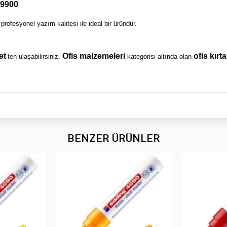
 9900
profesyonel yazım kalitesi ile ideal bir üründür.
et
Ofis malzemeleri
ofis kırt
’ten ulaşabilirsiniz.
kategorisi altında olan
BENZER ÜRÜNLER