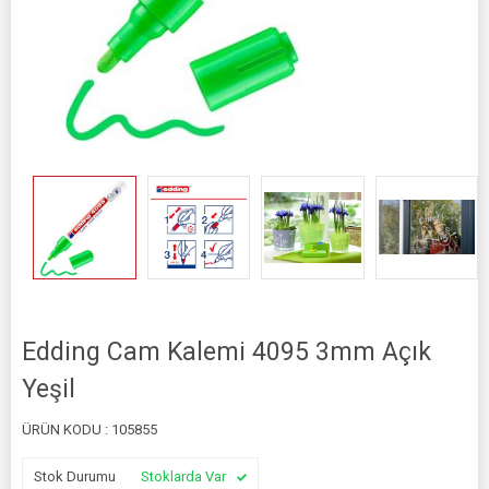
Edding Cam Kalemi 4095 3mm Açık
Yeşil
ÜRÜN KODU :
105855
Stok Durumu
Stoklarda Var