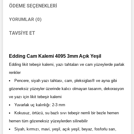
ÖDEME SEÇENEKLERI
YORUMLAR (0)
TAVSIYE ET
Edding Cam Kalemi 4095 3mm Açık Yeşil
Edding likit tebeşir kalemi, yazı tahtaları ve cam yüzeylerde parlak
renkler
Pencere, siyah yazı tahtası, cam, pleksiglas® ve ayna gibi
gözeneksiz yüzeyler üzerinde kalıcı olmayan tasarım, dekorasyon
ve yazı için likit tebeşir kalemi
Yuvarlak uç kalınlığı: 2-3 mm
Kokusuz, örtücü, su bazlı sıvı tebeşir nemli bir bezle hemen
hemen tüm gözeneksiz yüzeylerden silinebilir
Siyah, kırmızı, mavi, yeşil, açık yeşil, beyaz, fosforlu sarı,