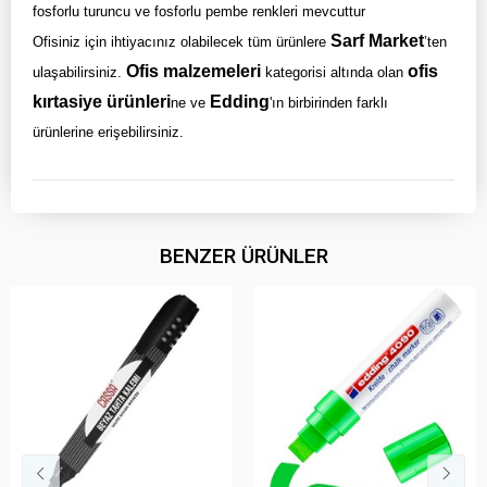
fosforlu turuncu ve fosforlu pembe renkleri mevcuttur
Sarf Market
Ofisiniz için ihtiyacınız olabilecek tüm ürünlere
’ten
Ofis malzemeleri
ofis
ulaşabilirsiniz.
kategorisi altında olan
kırtasiye ürünleri
Edding
ne ve
'ın birbirinden farklı
ürünlerine erişebilirsiniz.
BENZER ÜRÜNLER