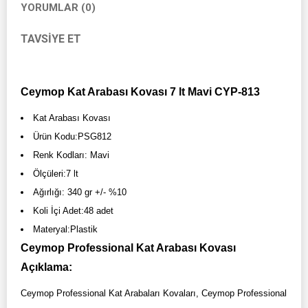
YORUMLAR (0)
TAVSIYE ET
Ceymop Kat Arabası Kovası 7 lt Mavi CYP-813
Kat Arabası Kovası
Ürün Kodu:PSG812
Renk Kodları: Mavi
Ölçüleri:7 lt
Ağırlığı: 340 gr +/- %10
Koli İçi Adet:48 adet
Materyal:Plastik
Ceymop Professional Kat Arabası Kovası
Açıklama:
Ceymop Professional Kat Arabaları Kovaları, Ceymop Professional