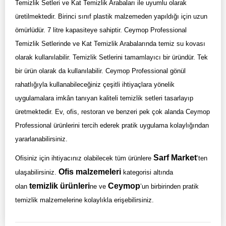
Temizlik Setleri ve Kat Temizlik Arabaları ile uyumlu olarak
üretilmektedir. Birinci sınıf plastik malzemeden yapıldığı için uzun
ömürlüdür. 7 litre kapasiteye sahiptir. Ceymop Professional
Temizlik Setlerinde ve Kat Temizlik Arabalarında temiz su kovası
olarak kullanılabilir. Temizlik Setlerini tamamlayıcı bir üründür. Tek
bir ürün olarak da kullanılabilir. Ceymop Professional gönül
rahatlığıyla kullanabileceğiniz çeşitli ihtiyaçlara yönelik
uygulamalara imkân tanıyan kaliteli temizlik setleri tasarlayıp
üretmektedir. Ev, ofis, restoran ve benzeri pek çok alanda Ceymop
Professional ürünlerini tercih ederek pratik uygulama kolaylığından
yararlanabilirsiniz.
Sarf Market
Ofisiniz için ihtiyacınız olabilecek tüm ürünlere
’ten
Ofis malzemeleri
ulaşabilirsiniz.
kategorisi altında
temizlik ürünleri
Ceymop
olan
ne ve
’un birbirinden pratik
temizlik malzemelerine kolaylıkla erişebilirsiniz.