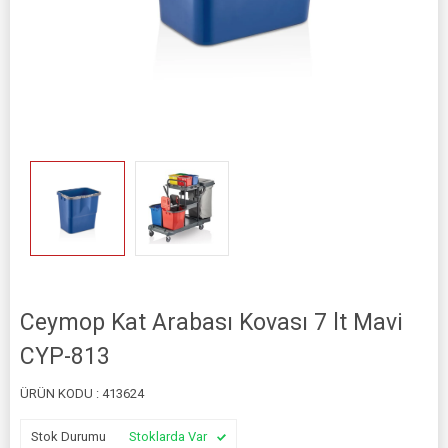
Ceymop Kat Arabası Kovası 7 lt Mavi
CYP-813
ÜRÜN KODU :
413624
Stok Durumu
Stoklarda Var