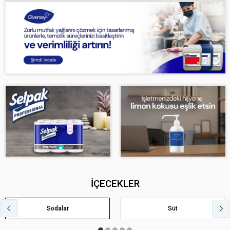
İÇECEKLER
Sodalar
Süt