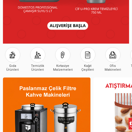
Gıda
Temizlik
Kırtasiye
Kağıt
Ofis
Ürünleri
Ürünleri
Malzemeleri
Çeşitleri
Makineleri
Çeşitleri
Çeşitleri
Çeşitleri
Çeşitleri