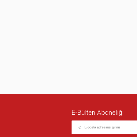
E-Bülten Aboneliği