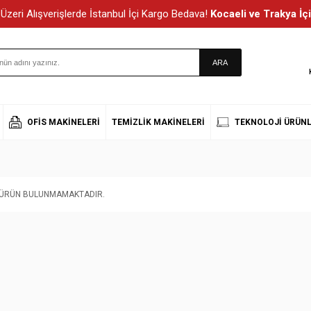
Üzeri Alışverişlerde İstanbul İçi Kargo Bedava!
Kocaeli ve Trakya İçi
OFIS MAKINELERI
TEMIZLIK MAKINELERI
TEKNOLOJI ÜRÜNL
T ÜRÜN BULUNMAMAKTADIR.