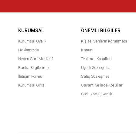
KURUMSAL
ÖNEMLI BILGILER
Kurumsal Üyelik
Kişisel Verilerin Korunması
Hakkımızda
Kanunu
Neden Sarf Market ?
Teslimat Koşulları
Banka Bilgilerimiz
Üyelik Sözleşmesi
İletişim Formu
Satış Sözleşmesi
Kurumsal Giriş
Garanti ve İade Koşulları
Gizlilik ve Güvenlik