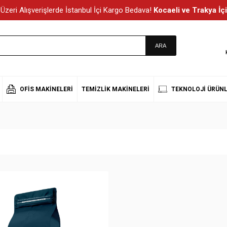
Üzeri Alışverişlerde İstanbul İçi Kargo Bedava!
Kocaeli ve Trakya İçi
OFIS MAKINELERI
TEMIZLIK MAKINELERI
TEKNOLOJI ÜRÜNL