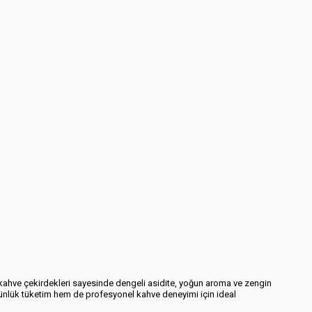
n kahve çekirdekleri sayesinde dengeli asidite, yoğun aroma ve zengin
 günlük tüketim hem de profesyonel kahve deneyimi için ideal