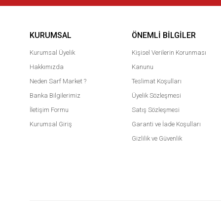
KURUMSAL
ÖNEMLI BILGILER
Kurumsal Üyelik
Kişisel Verilerin Korunması
Hakkımızda
Kanunu
Neden Sarf Market ?
Teslimat Koşulları
Banka Bilgilerimiz
Üyelik Sözleşmesi
İletişim Formu
Satış Sözleşmesi
Kurumsal Giriş
Garanti ve İade Koşulları
Gizlilik ve Güvenlik