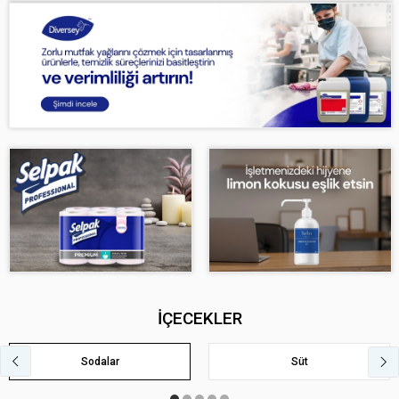
İÇECEKLER
Sodalar
Süt