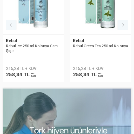
Rebul
Rebul
Rebul Ice 250 ml Kolonya Cam
Rebul Green Tea 250 ml Kolonya
Şişe
215,28 TL + KDV
215,28 TL + KDV
258,34 TL
258,34 TL
KDV
KDV
DAHİL
DAHİL