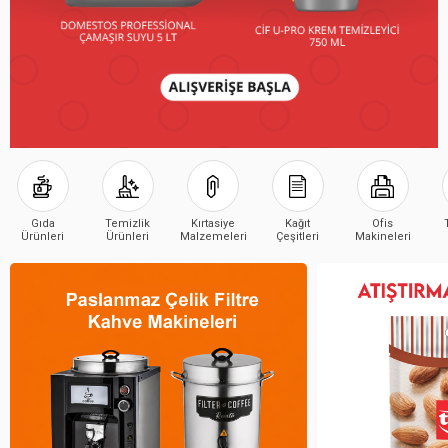
Gıda
Temizlik
Kırtasiye
Kağıt
Ofis
Ürünleri
Ürünleri
Malzemeleri
Çeşitleri
Makineleri
Çeşitleri
Çeşitleri
Çeşitleri
Çeşitleri