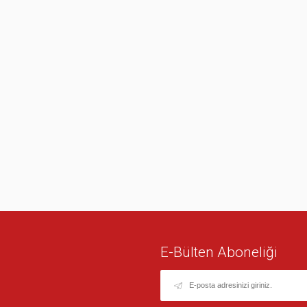
E-Bülten Aboneliği