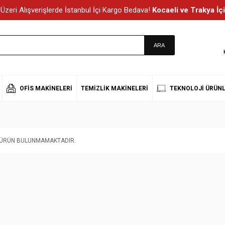
Üzeri Alışverişlerde İstanbul İçi Kargo Bedava!
Kocaeli ve Trakya İçi
OFIS MAKINELERI
TEMIZLIK MAKINELERI
TEKNOLOJI ÜRÜNL
T ÜRÜN BULUNMAMAKTADIR.