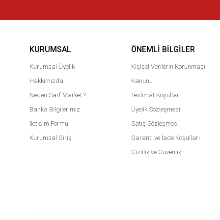
KURUMSAL
ÖNEMLI BILGILER
Kurumsal Üyelik
Kişisel Verilerin Korunması
Hakkımızda
Kanunu
Neden Sarf Market ?
Teslimat Koşulları
Banka Bilgilerimiz
Üyelik Sözleşmesi
İletişim Formu
Satış Sözleşmesi
Kurumsal Giriş
Garanti ve İade Koşulları
Gizlilik ve Güvenlik