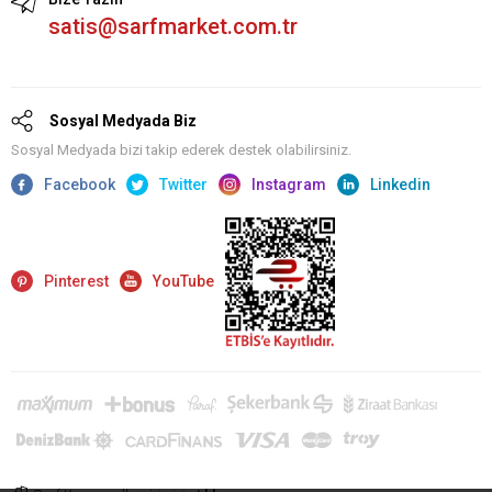
satis@sarfmarket.com.tr
Sosyal Medyada Biz
Sosyal Medyada bizi takip ederek destek olabilirsiniz.
Facebook
Twitter
Instagram
Linkedin
Pinterest
YouTube