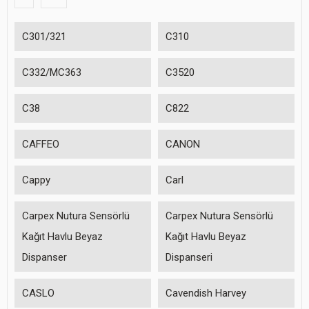
C301/321
C310
C332/MC363
C3520
C38
C822
CAFFEO
CANON
Cappy
Carl
Carpex Nutura Sensörlü
Carpex Nutura Sensörlü
Kağıt Havlu Beyaz
Kağıt Havlu Beyaz
Dispanser
Dispanseri
CASLO
Cavendish Harvey