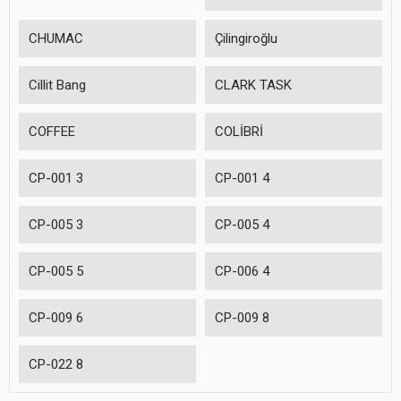
CHUMAC
Çilingiroğlu
Cillit Bang
CLARK TASK
COFFEE
COLİBRİ
CP-001 3
CP-001 4
CP-005 3
CP-005 4
CP-005 5
CP-006 4
CP-009 6
CP-009 8
CP-022 8