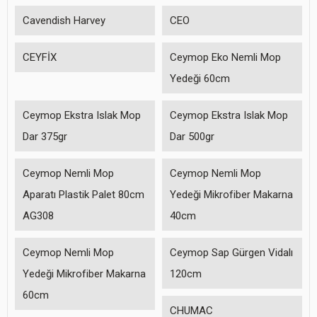
Cavendish Harvey
CEO
CEYFİX
Ceymop Eko Nemli Mop
Yedeği 60cm
Ceymop Ekstra Islak Mop
Ceymop Ekstra Islak Mop
Dar 375gr
Dar 500gr
Ceymop Nemli Mop
Ceymop Nemli Mop
Aparatı Plastik Palet 80cm
Yedeği Mikrofiber Makarna
AG308
40cm
Ceymop Nemli Mop
Ceymop Sap Gürgen Vidalı
Yedeği Mikrofiber Makarna
120cm
60cm
CHUMAC